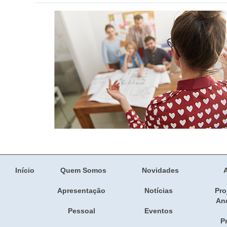
Início
Quem Somos
Novidades
Apresentação
Notícias
Pro
An
Pessoal
Eventos
Pr