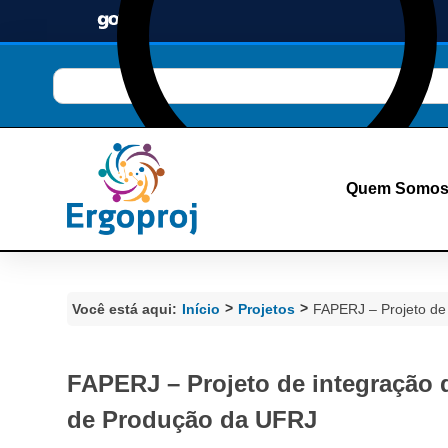
Quem Somo
>
>
Você está aqui:
Início
Projetos
FAPERJ – Projeto de
FAPERJ – Projeto de integração 
de Produção da UFRJ