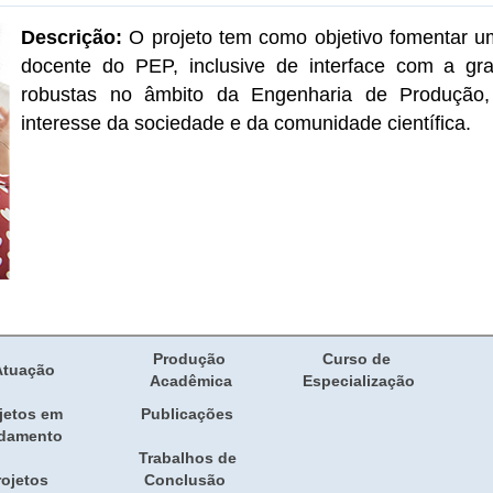
Descrição:
O projeto tem como objetivo fomentar um
docente do PEP, inclusive de interface com a gr
robustas no âmbito da Engenharia de Produção, 
interesse da sociedade e da comunidade científica.
Produção 
Curso de 
Atuação
Acadêmica
Especialização
jetos em 
Publicações
damento
Trabalhos de 
ojetos 
Conclusão 