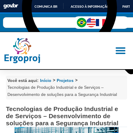
COMUNICA BR
ACESSO À INFORMAÇÃO
PARTI
IR
PARA
O
CONTEÚDO
>
>
Você está aqui:
Início
Projetos
Tecnologias de Produção Industrial e de Serviços –
Desenvolvimento de soluções para a Segurança Industrial
Tecnologias de Produção Industrial e
de Serviços – Desenvolvimento de
soluções para a Segurança Industrial