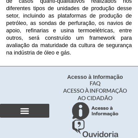
de casos quanti-qualitativos realizados nos
diferentes tipos de unidades de produção desse
setor, incluindo as plataformas de produção de
petróleo, as sondas de perfuração, os navios de
apoio, refinarias e usina termoelétricas, entre
outros, será construído um framework para
avaliação da maturidade da cultura de segurança
na indústria de óleo e gás.
Acesso à Informação
FAQ
ACESSO À INFORMAÇÃO
AO CIDADÃO
Curso de Especialização
Produção Acadêmica