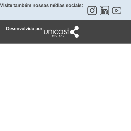
Visite também nossas mídias sociais:
Desenvolvido por: