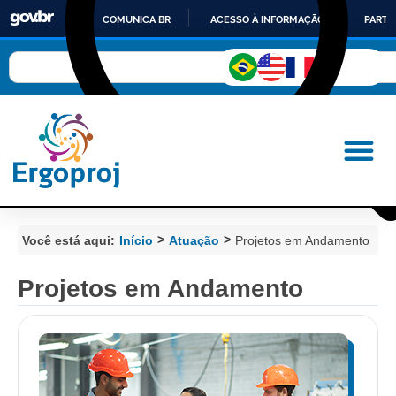
COMUNICA BR
ACESSO À INFORMAÇÃO
PARTI
IR
PARA
O
CONTEÚDO
>
>
Você está aqui:
Início
Atuação
Projetos em Andamento
Projetos em Andamento