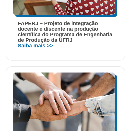
FAPERJ – Projeto de integração
docente e discente na produção
científica do Programa de Engenharia
de Produção da UFRJ
Saiba mais >>