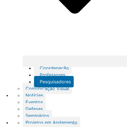
Coordenação
Professores
Pesquisadores
Comunicação Visual
Notícias
Eventos
Defesas
Seminários
Projetos em Andamento