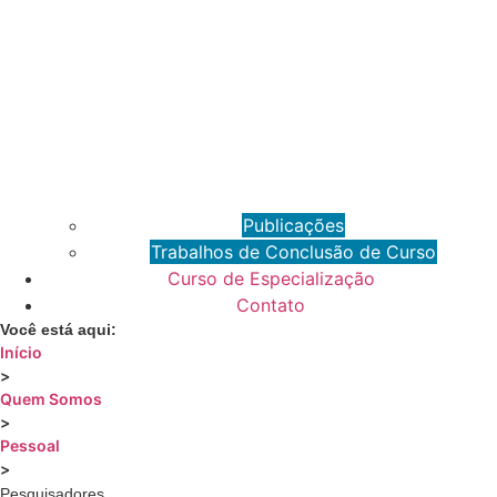
Publicações
Trabalhos de Conclusão de Curso
Curso de Especialização
Contato
Você está aqui:
Início
>
Quem Somos
>
Pessoal
>
Pesquisadores