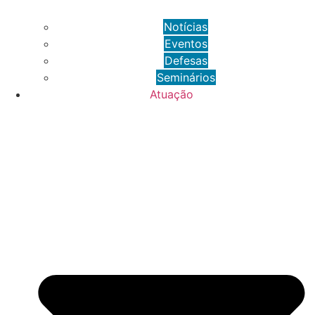
Notícias
Eventos
Defesas
Seminários
Atuação