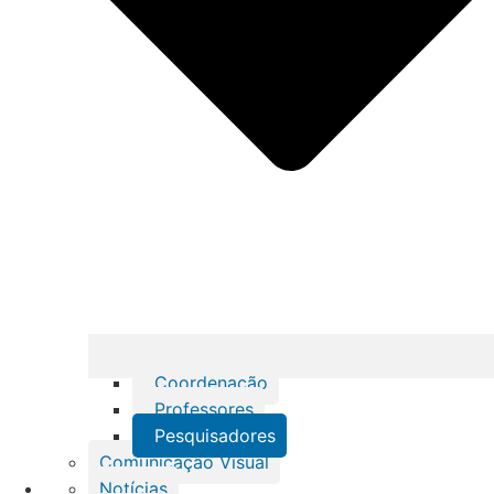
Coordenação
Professores
Pesquisadores
Comunicação Visual
Notícias