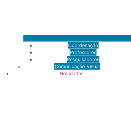
Coordenação
Professores
Pesquisadores
Comunicação Visual
Novidades